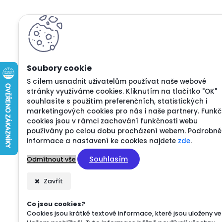
S cílem usnadnit uživatelům používat naše webové
stránky využíváme cookies. Kliknutím na tlačítko "OK"
souhlasíte s použitím preferenčních, statistických i
marketingových cookies pro nás i naše partnery. Funkč
cookies jsou v rámci zachování funkčnosti webu
používány po celou dobu procházení webem. Podrobné
informace a nastavení ke cookies najdete
zde
.
Souhlasím
Odmítnout vše
Zavřít
Co jsou cookies?
Cookies jsou krátké textové informace, které jsou uloženy ve