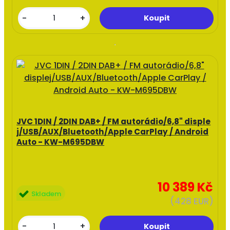
-
+
JVC 1DIN / 2DIN DAB+ / FM autorádio/6,8" disple
j/USB/AUX/Bluetooth/Apple CarPlay / Android
Auto - KW-M695DBW
10 389 Kč
Skladem
(428 EUR)
-
+