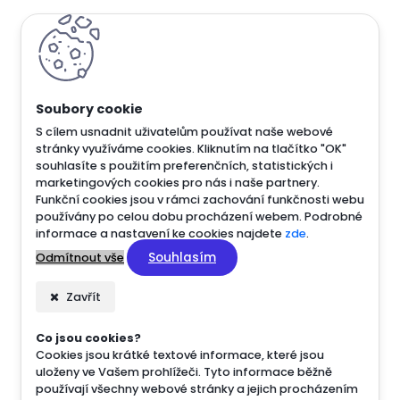
S cílem usnadnit uživatelům používat naše webové
stránky využíváme cookies. Kliknutím na tlačítko "OK"
souhlasíte s použitím preferenčních, statistických i
marketingových cookies pro nás i naše partnery.
Funkční cookies jsou v rámci zachování funkčnosti webu
používány po celou dobu procházení webem. Podrobné
informace a nastavení ke cookies najdete
zde
.
Souhlasím
Odmítnout vše
Zavřít
Co jsou cookies?
Cookies jsou krátké textové informace, které jsou
uloženy ve Vašem prohlížeči. Tyto informace běžně
používají všechny webové stránky a jejich procházením