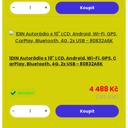
-
+
1DIN Autorádio s 10" LCD, Android, Wi-Fi, GPS, C
arPlay, Bluetooth, 4G, 2x USB - 80832A6K
4 488 Kč
Skladem
(185 EUR)
-
+