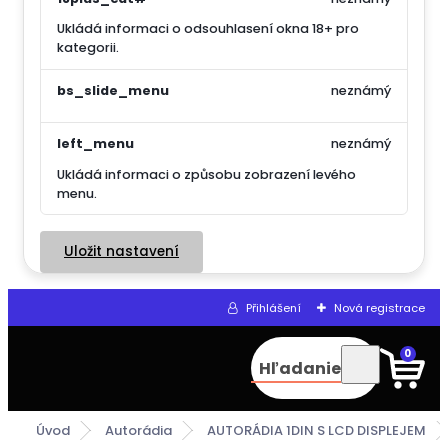
Ukládá informaci o odsouhlasení okna 18+ pro
kategorii.
bs_slide_menu
neznámý
left_menu
neznámý
Ukládá informaci o způsobu zobrazení levého
menu.
Uložit nastavení
Přihlášení
Nová registrace
0
Hľadanie
Úvod
Autorádia
AUTORÁDIA 1DIN S LCD DISPLEJEM