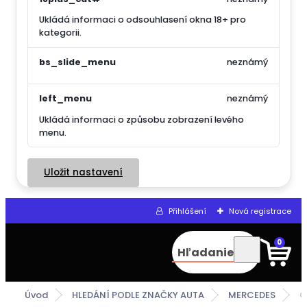
Ukládá informaci o odsouhlasení okna 18+ pro
kategorii.
bs_slide_menu
neznámý
left_menu
neznámý
Ukládá informaci o způsobu zobrazení levého
menu.
Uložit nastavení
Přihlášení
Nová registrace
0
Hľadanie
Úvod
HLEDÁNÍ PODLE ZNAČKY AUTA
MERCEDES
C