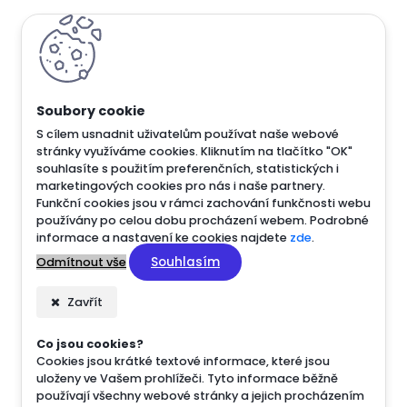
S cílem usnadnit uživatelům používat naše webové
stránky využíváme cookies. Kliknutím na tlačítko "OK"
souhlasíte s použitím preferenčních, statistických i
marketingových cookies pro nás i naše partnery.
Funkční cookies jsou v rámci zachování funkčnosti webu
používány po celou dobu procházení webem. Podrobné
informace a nastavení ke cookies najdete
zde
.
Souhlasím
Odmítnout vše
Zavřít
Co jsou cookies?
Cookies jsou krátké textové informace, které jsou
uloženy ve Vašem prohlížeči. Tyto informace běžně
používají všechny webové stránky a jejich procházením