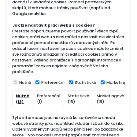
dochází k ukládání cookies. Pomocí partnerských
skriptů, které mohou stránky používat (například
Google analytics
Jak lze nastavit práci webu s cookies?
Přestože doporučujeme povolit používání všech typů
cookies, práci webu s nimi můžete nastavit dle vlastních
preferencí pomocí checkboxů zobrazených níže. Po
odsouhlasení nastavení práce s cookies můžete změnit
své rozhodnutí smazáním či editací cookies přímo v
nastavení Vašeho prohlížeče. Podrobnější informace k
promazání cookies najdete v nápovědě Vašeho
prohlížeče.
Nutné
Preferenční
Statistické
Marketingové
Nutné
Preferenční
Statistické
Marketingové
Ne
(13)
(1)
(15)
(15)
(7
Tyto informace jsou nezbytné ke správnému chodu
webové stránky jako například vkládání zboží do košíku,
uložení vyplněných údajů nebo přihlášení do zákaznické
sekce.
Tyto cookies umožní přizpůsobit chování nebo