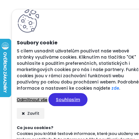
S cílem usnadnit uživatelům používat naše webové
stránky využíváme cookies. Kliknutím na tlačítko "OK"
souhlasíte s použitím preferenčních, statistických i
marketingových cookies pro nás i naše partnery. Funkč
cookies jsou v rámci zachování funkčnosti webu
používány po celou dobu procházení webem. Podrobné
informace a nastavení ke cookies najdete
zde
.
Souhlasím
Odmítnout vše
Zavřít
Co jsou cookies?
Cookies jsou krátké textové informace, které jsou uloženy ve