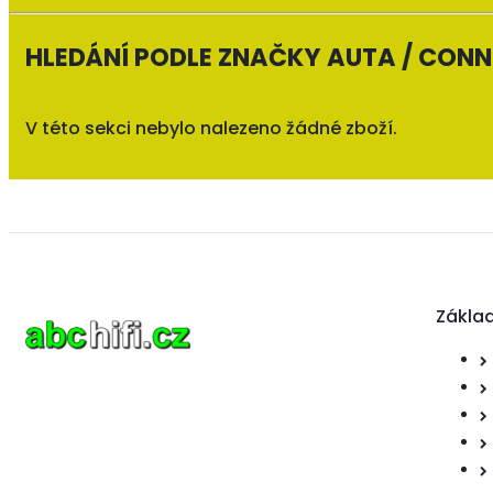
HLEDÁNÍ PODLE ZNAČKY AUTA / CON
V této sekci nebylo nalezeno žádné zboží.
Zákla