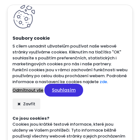
S cílem usnadnit uživatelům používat naše webové
stránky využíváme cookies. Kliknutím na tlačítko "OK"
souhlasíte s použitím preferenčních, statistických i
marketingových cookies pro nás i naše partnery.
Funkční cookies jsou v rámci zachování funkčnosti webu
používány po celou dobu procházení webem. Podrobné
informace a nastavení ke cookies najdete
zde
.
Souhlasím
Odmítnout vše
Zavřít
Co jsou cookies?
Cookies jsou krátké textové informace, které jsou
uloženy ve Vašem prohlížeči. Tyto informace běžně
používají všechny webové stránky a jejich procházením