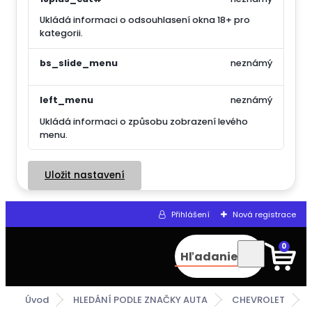
Ukládá informaci o odsouhlasení okna 18+ pro
kategorii.
bs_slide_menu
neznámý
left_menu
neznámý
Ukládá informaci o způsobu zobrazení levého
menu.
Uložit nastavení
Přihlášení
Nová registrace
0
Hľadanie
Úvod
HLEDÁNÍ PODLE ZNAČKY AUTA
CHEVROLET