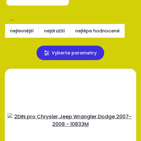
nejlevnější
nejdražší
nejlépe hodnocené