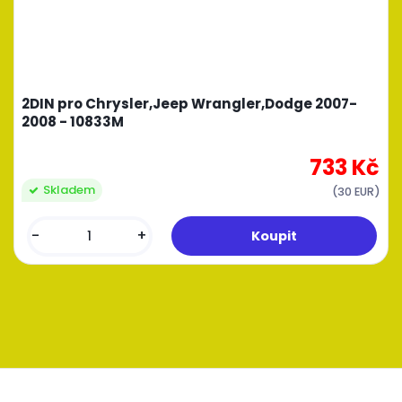
2DIN pro Chrysler,Jeep Wrangler,Dodge 2007-
2008 - 10833M
733 Kč
Skladem
(30 EUR)
-
+