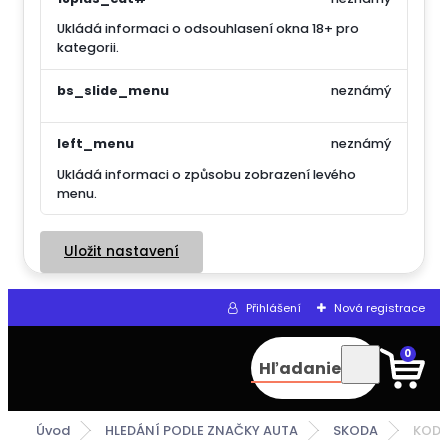
Ukládá informaci o odsouhlasení okna 18+ pro
kategorii.
bs_slide_menu
neznámý
left_menu
neznámý
Ukládá informaci o způsobu zobrazení levého
menu.
Uložit nastavení
Přihlášení
Nová registrace
0
Hľadanie
Úvod
HLEDÁNÍ PODLE ZNAČKY AUTA
SKODA
KODI