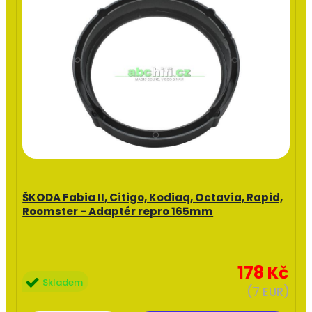
ŠKODA Fabia II, Citigo, Kodiaq, Octavia, Rapid,
Roomster - Adaptér repro 165mm
178 Kč
Skladem
(7 EUR)