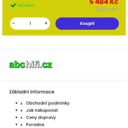
5 484 Kč
Skladem
(226 EUR)
-
+
Základní informace
Obchodní podmínky
Jak nakupovat
Ceny dopravy
Poradna