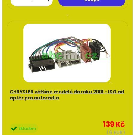
CHRYSLER většina modelů do roku 2001 - ISO ad
aptér pro autorádia
139 Kč
Skladem
(6 EUR)