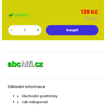
139 Kč
Skladem
(6 EUR)
-
+
Základní informace
Obchodní podmínky
Jak nakupovat