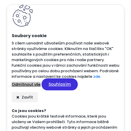
S cílem usnadnit uživatelům používat naše webové
stránky využíváme cookies. Kliknutím na tlačítko "OK"
souhlasíte s použitím preferenčních, statistických i
marketingových cookies pro nás i naše partnery.
Funkční cookies jsou v rámci zachování funkčnosti webu
používány po celou dobu procházení webem. Podrobné
informace a nastavení ke cookies najdete
zde
.
Souhlasím
Odmítnout vše
Zavřít
Co jsou cookies?
Cookies jsou krátké textové informace, které jsou
uloženy ve Vašem prohlížeči. Tyto informace běžně
používají všechny webové stránky a jejich procházením