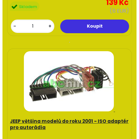
139 Kč
Skladem
(6 EUR)
-
+
JEEP většina modelů do roku 2001 - ISO adaptér
pro autorádia