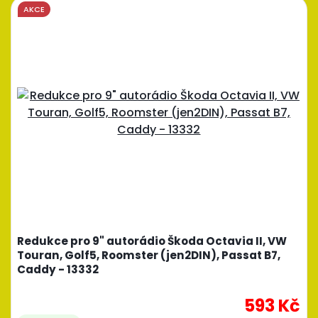
AKCE
Redukce pro 9" autorádio Škoda Octavia II, VW
Touran, Golf5, Roomster (jen2DIN), Passat B7,
Caddy - 13332
593 Kč