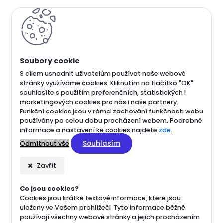
S cílem usnadnit uživatelům používat naše webové
stránky využíváme cookies. Kliknutím na tlačítko "OK"
souhlasíte s použitím preferenčních, statistických i
marketingových cookies pro nás i naše partnery.
Funkční cookies jsou v rámci zachování funkčnosti webu
používány po celou dobu procházení webem. Podrobné
informace a nastavení ke cookies najdete
zde
.
Souhlasím
Odmítnout vše
Zavřít
Co jsou cookies?
Cookies jsou krátké textové informace, které jsou
uloženy ve Vašem prohlížeči. Tyto informace běžně
používají všechny webové stránky a jejich procházením