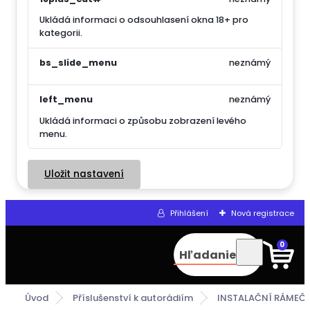
Ukládá informaci o odsouhlasení okna 18+ pro
kategorii.
bs_slide_menu
neznámý
left_menu
neznámý
Ukládá informaci o způsobu zobrazení levého
menu.
Uložit nastavení
Přihlášení
Nová registrace
0
Hľadanie
Úvod
Příslušenství k autorádiím
INSTALAČNÍ RÁMEČK