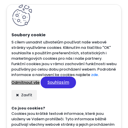
S cílem usnadnit uživatelům používat naše webové
stránky využíváme cookies. Kliknutím na tlačítko "OK"
souhlasíte s použitím preferenčních, statistických i
marketingových cookies pro nás i naše partnery.
Funkční cookies jsou v rámci zachování funkčnosti webu
používány po celou dobu procházení webem. Podrobné
informace a nastavení ke cookies najdete
zde
.
Souhlasím
Odmítnout vše
Zavřít
Co jsou cookies?
Cookies jsou krátké textové informace, které jsou
uloženy ve Vašem prohlížeči. Tyto informace běžně
používají všechny webové stránky a jejich procházením