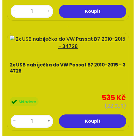
-
+
2x USB nabíječka do VW Passat B7 2010-2015 - 3
4728
535 Kč
Skladem
(22 EUR)
-
+