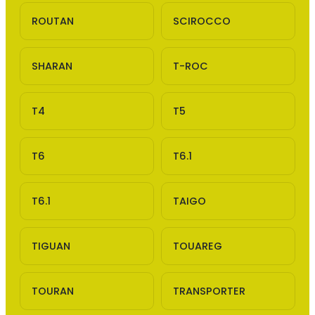
ROUTAN
SCIROCCO
SHARAN
T-ROC
T4
T5
T6
T6.1
T6.1
TAIGO
TIGUAN
TOUAREG
TOURAN
TRANSPORTER