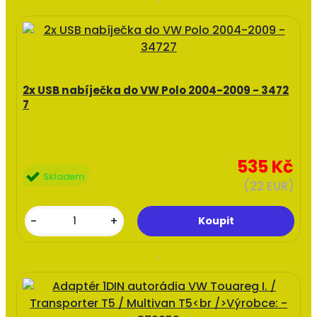
2x USB nabíječka do VW Polo 2004-2009 - 3472
7
535 Kč
Skladem
(22 EUR)
-
+