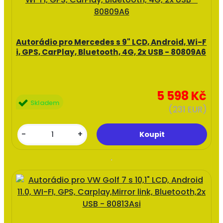
Autorádio pro Mercedes s 9" LCD, Android, Wi-F
i, GPS, CarPlay, Bluetooth, 4G, 2x USB - 80809A6
5 598 Kč
Skladem
(231 EUR)
-
+