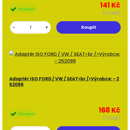
141 Kč
Skladem
(6 EUR)
-
+
Adaptér ISO FORD / VW / SEAT<br />Výrobce: - 2
52099
168 Kč
Skladem
(7 EUR)