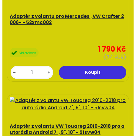
Adaptér z volantu pro Mercedes , VW Crafter 2
006- - 52xmc002
1 790 Kč
Skladem
(74 EUR)
-
+
Adaptér z volantu VW Touareg 2010-2018 pro a
utorádia Android 7", 9", 10" - 51svw04