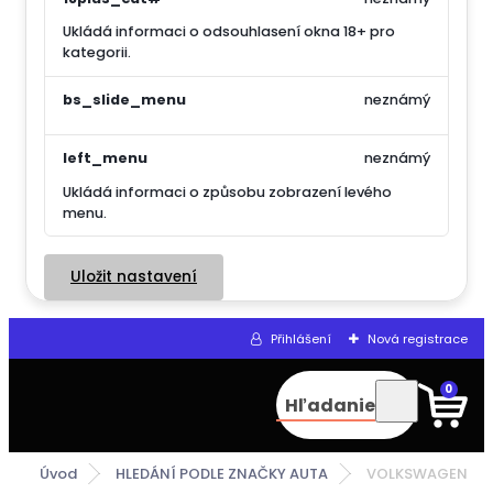
Ukládá informaci o odsouhlasení okna 18+ pro
kategorii.
bs_slide_menu
neznámý
left_menu
neznámý
Ukládá informaci o způsobu zobrazení levého
menu.
Uložit nastavení
Přihlášení
Nová registrace
0
Hľadanie
Úvod
HLEDÁNÍ PODLE ZNAČKY AUTA
VOLKSWAGEN