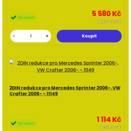
5 580 Kč
Skladem
(230 EUR)
-
+
2DIN redukce pro Mercedes Sprinter 2006-, VW
Crafter 2006- - 11149
1 114 Kč
Skladem
(46 EUR)