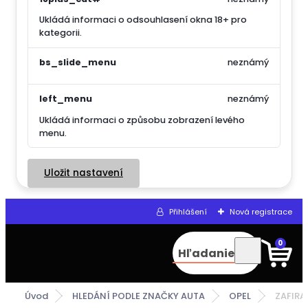
Ukládá informaci o odsouhlasení okna 18+ pro
kategorii.
bs_slide_menu
neznámý
left_menu
neznámý
Ukládá informaci o způsobu zobrazení levého
menu.
Uložit nastavení
Přihlášení
Nová registrace
0
Hľadanie
Úvod
HLEDÁNÍ PODLE ZNAČKY AUTA
OPEL
ZAFIRA