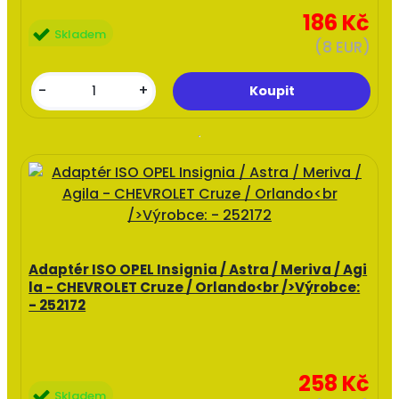
186 Kč
Skladem
(8 EUR)
-
+
Adaptér ISO OPEL Insignia / Astra / Meriva / Agi
la - CHEVROLET Cruze / Orlando<br />Výrobce:
- 252172
258 Kč
Skladem