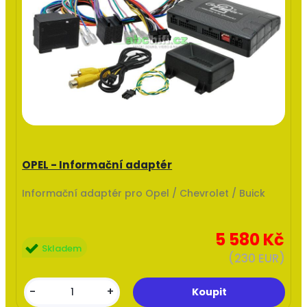
OPEL - Informační adaptér
Informační adaptér pro Opel / Chevrolet / Buick
5 580 Kč
Skladem
(230 EUR)
-
+