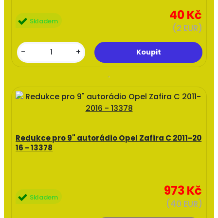
40 Kč
Skladem
(2 EUR)
-
+
Redukce pro 9" autorádio Opel Zafira C 2011-20
16 - 13378
973 Kč
Skladem
(40 EUR)