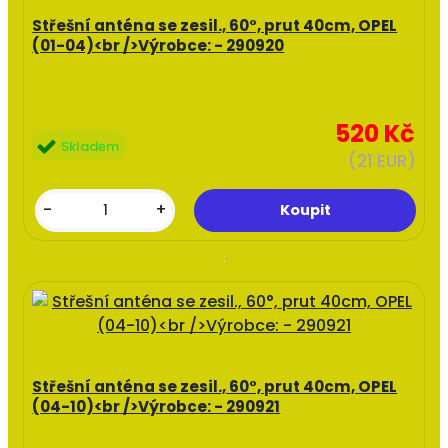
Střešní anténa se zesil., 60°, prut 40cm, OPEL
(01-04)<br />Výrobce: - 290920
520 Kč
Skladem
(21 EUR)
-
+
Střešní anténa se zesil., 60°, prut 40cm, OPEL
(04-10)<br />Výrobce: - 290921