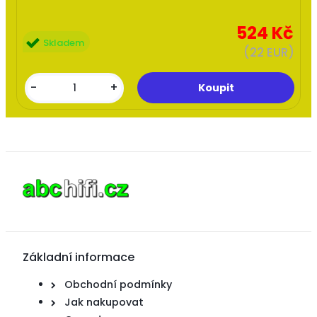
524 Kč
Skladem
(22 EUR)
-
+
Základní informace
Obchodní podmínky
Jak nakupovat