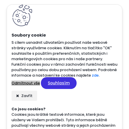
S cílem usnadnit uživatelům používat naše webové
stránky využíváme cookies. Kliknutím na tlačítko "OK"
souhlasíte s použitím preferenčních, statistických i
marketingových cookies pro nás i naše partnery.
Funkční cookies jsou v rámci zachování funkčnosti webu
používány po celou dobu procházení webem. Podrobné
informace a nastavení ke cookies najdete
zde
.
Souhlasím
Odmítnout vše
Zavřít
Co jsou cookies?
Cookies jsou krátké textové informace, které jsou
uloženy ve Vašem prohlížeči. Tyto informace běžně
používají všechny webové stránky a jejich procházením