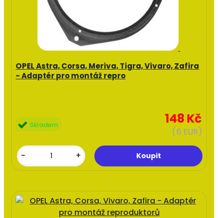
OPEL Astra, Corsa, Meriva, Tigra, Vivaro, Zafira
- Adaptér pro montáž repro
148 Kč
Skladem
(6 EUR)
-
+