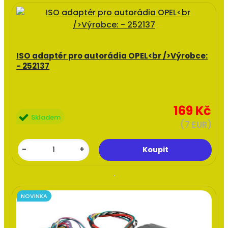
ISO adaptér pro autorádia OPEL<br />Výrobce:
- 252137
169 Kč
Skladem
(7 EUR)
-
+
NOVINKA